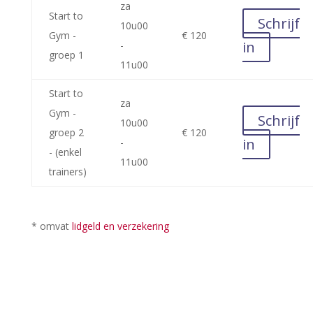
za
Start to
Schrijf
10u00
Gym -
€ 120
in
-
groep 1
11u00
Start to
za
Gym -
Schrijf
10u00
groep 2
€ 120
in
-
- (enkel
11u00
trainers)
* omvat
lidgeld en verzekering