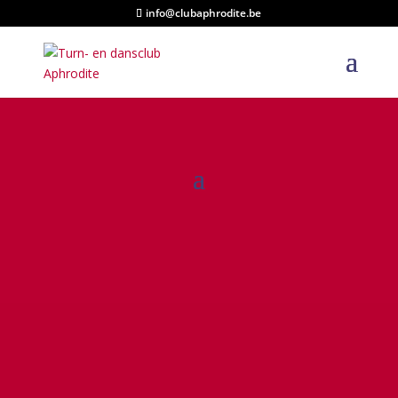
info@clubaphrodite.be